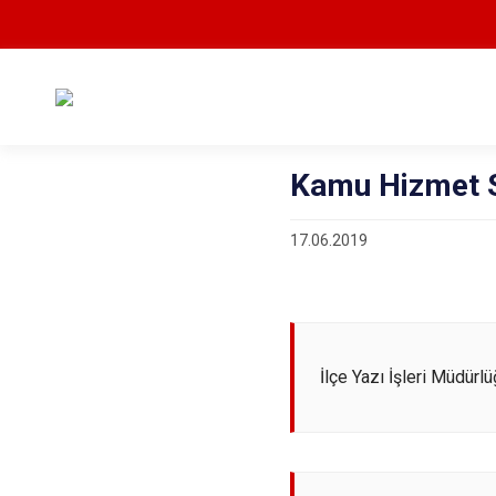
Kamu Hizmet S
17.06.2019
İlçe Yazı İşleri Müdürl