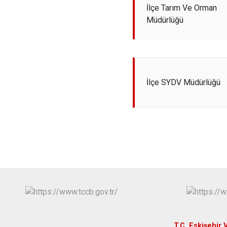
İlçe Tarım Ve Orman
Müdürlüğü
İlçe SYDV Müdürlüğü
T.C. Eskişehir V